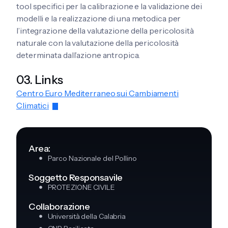
tool specifici per la calibrazione e la validazione dei
modelli e la realizzazione di una metodica per
l’integrazione della valutazione della pericolosità
naturale con la valutazione della pericolosità
determinata dall’azione antropica.
03. Links
Centro Euro Mediterraneo sui Cambiamenti
Climatici
Area:
Parco Nazionale del Pollino
Soggetto Responsavile
PROTEZIONE CIVILE
Collaborazione
Università della Calabria