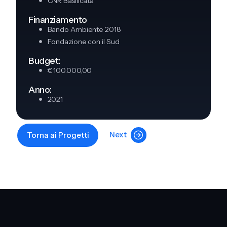
CNR Basilicata
Finanziamento
Bando Ambiente 2018
Fondazione con il Sud
Budget:
€ 100.000,00
Anno:
2021
Next
Torna ai Progetti