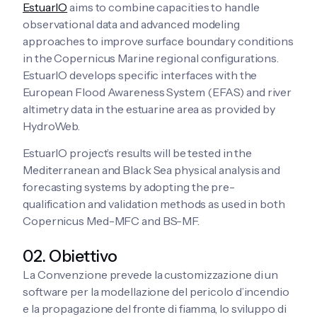
EstuarIO
aims to combine capacities to handle
observational data and advanced modeling
approaches to improve surface boundary conditions
in the Copernicus Marine regional configurations.
EstuarIO develops specific interfaces with the
European Flood Awareness System (EFAS) and river
altimetry data in the estuarine area as provided by
HydroWeb.
EstuarIO project’s results will be tested in the
Mediterranean and Black Sea physical analysis and
forecasting systems by adopting the pre-
qualification and validation methods as used in both
Copernicus Med-MFC and BS-MF.
02. Obiettivo
La Convenzione prevede la customizzazione di un
software per la modellazione del pericolo d’incendio
e la propagazione del fronte di fiamma, lo sviluppo di