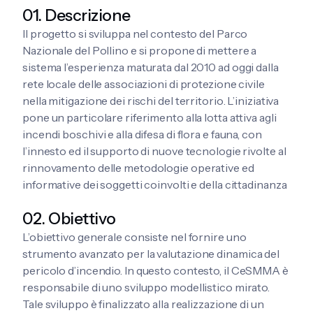
01. Descrizione
Il progetto si sviluppa nel contesto del Parco
Nazionale del Pollino e si propone di mettere a
sistema l’esperienza maturata dal 2010 ad oggi dalla
rete locale delle associazioni di protezione civile
nella mitigazione dei rischi del territorio
. L’iniziativa
pone un particolare riferimento alla lotta attiva agli
incendi boschivi e alla difesa di flora e fauna, con
l’innesto ed il supporto di nuov
e tecnologie rivolte al
rinnovamento delle metodologie operative ed
informative dei soggetti coinvolti e della cittadinanza
02. Obiettivo
L’obiettivo generale consiste nel fornire uno
strumento avanzato per
la valutazione dinamica del
pericolo d’incendio
. In questo contesto, il CeSMMA è
responsabile di uno sviluppo modellistico mirato
.
Tale sviluppo è finalizzato alla realizzazione di un