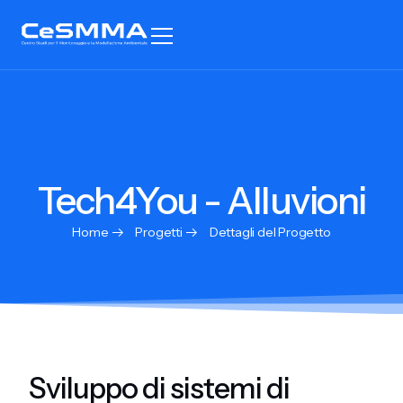
Tech4You - Alluvioni
Home
Progetti
Dettagli del Progetto
Sviluppo di sistemi di