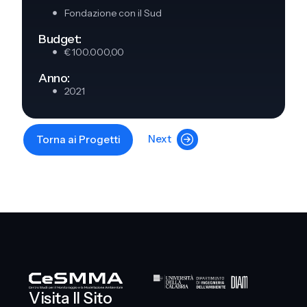
Fondazione con il Sud
Budget:
€ 100.000,00
Anno:
2021
Next
Torna ai Progetti
Visita Il Sito